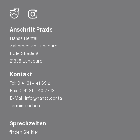
Anschrift Praxis
Hanse.Dental
Zahnmedizin Lüneburg
Rote Straße 9
21335 Lüneburg
Kontakt
Tel:
0 41 31 – 41 89 2
Fax: 0 41 31 – 40 77 13
E-Mail:
info@hanse.dental
Termin buchen
Sprechzeiten
finden Sie hier